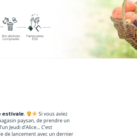
𝗲𝘀𝘁𝗶𝘃𝗮𝗹𝗲.
Si vous aviez
 magasin paysan, de prendre un
’un Jeudi d’Alice… C’est
de de lancement avec un dernier