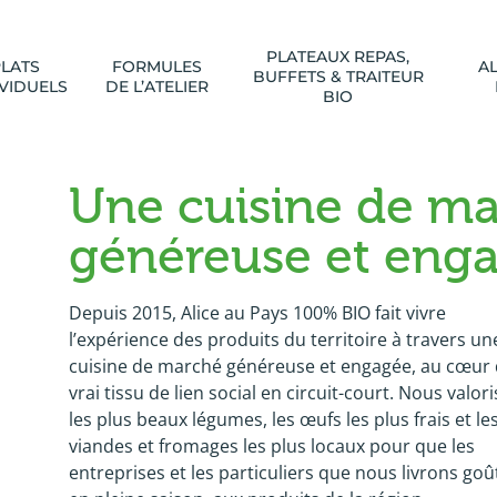
PLATEAUX REPAS,
PLATS
FORMULES
AL
BUFFETS & TRAITEUR
IVIDUELS
DE L’ATELIER
BIO
Une cuisine de ma
généreuse et eng
Depuis 2015, Alice au Pays 100% BIO fait vivre
l’expérience des produits du territoire à travers un
cuisine de marché généreuse et engagée, au cœur 
vrai tissu de lien social en circuit-court. Nous valor
les plus beaux légumes, les œufs les plus frais et le
viandes et fromages les plus locaux pour que les
entreprises et les particuliers que nous livrons goû