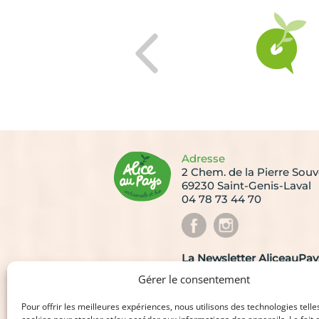
Adresse
2 Chem. de la Pierre Souv
69230 Saint-Genis-Laval
04 78 73 44 70
La Newsletter AliceauPays
Recevez les dernières actu
Gérer le consentement
Pour offrir les meilleures expériences, nous utilisons des technologies telle