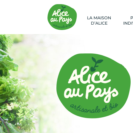
LA MAISON
D’ALICE
IND