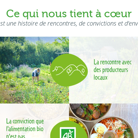
Ce qui nous tient à cœur
est une histoire de rencontres, de convictions et d’env
La rencontre avec
des producteurs
locaux
La conviction que
l'alimentation bio
n'est pas