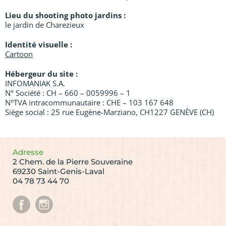
Lieu du shooting photo jardins :
le jardin de Charezieux
Identité visuelle :
Cartoon
Hébergeur du site :
INFOMANIAK S.A.
N° Société : CH – 660 – 0059996 – 1
N°TVA intracommunautaire : CHE – 103 167 648
Siège social : 25 rue Eugène-Marziano, CH1227 GENÈVE (CH)
Adresse
2 Chem. de la Pierre Souveraine
69230 Saint-Genis-Laval
04 78 73 44 70