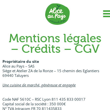
Mentions légales
– Crédits – CGV
Propriétaire du site
Alice au Pays – SAS
Siège et Atelier ZA de la Ronze – 15 chemin des Eglantiers
69440 Taluyers
Une cuisine de marché, généreuse et engagée
Code NAF 5610C – RSC Lyon 811 435 833 00017
Capital social de la société : 350 000€
N° TVA Intracom FR 70 811435833