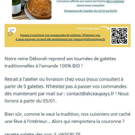
Notre reine Déborah reprend ses tournées de galettes
traditionnelles à l’amande 100% BIO !
Retrait à l’atelier ou livraison chez vous (nous consulter) à
partir de 5 galettes. N’hésitez pas à passer vos commandes
dès maintenant par mail sur : contact@aliceaupays.fr ! Nous
livrons à partir du 05/01.
Bien sûr, comme le veut la tradition, nos cuisiniers ont caché
une fève à l’intérieur… Alors qui remportera la couronne ?
recette-galette-des-rois-3_rW3CBLZE