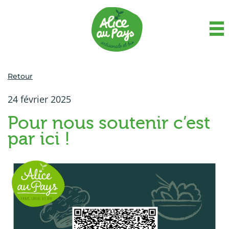
Retour
24 février 2025
Pour nous soutenir c’est
par ici !