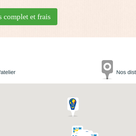
 complet et frais
'atelier
Nos dist