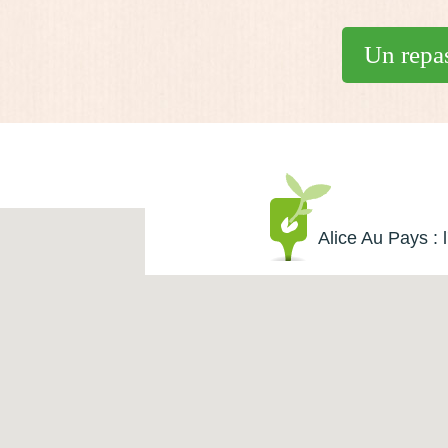
Un repas
Alice Au Pays : l