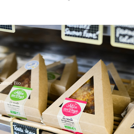
traiteur Bio
es