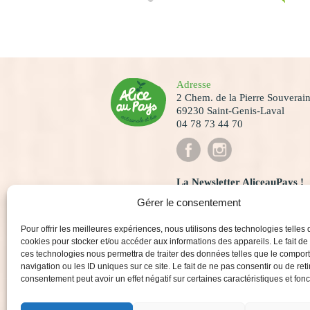
Adresse
2 Chem. de la Pierre Souverai
69230 Saint-Genis-Laval
04 78 73 44 70
La Newsletter AliceauPays !
Recevez les dernières actualités e
Gérer le consentement
Pour offrir les meilleures expériences, nous utilisons des technologies telles 
cookies pour stocker et/ou accéder aux informations des appareils. Le fait de
J'ai lu et j'accepte
la politique 
ces technologies nous permettra de traiter des données telles que le compo
navigation ou les ID uniques sur ce site. Le fait de ne pas consentir ou de reti
consentement peut avoir un effet négatif sur certaines caractéristiques et fonc