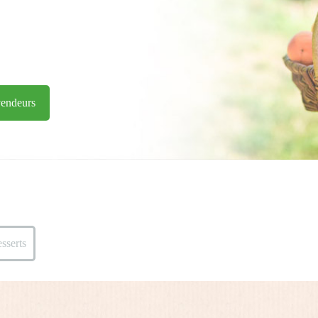
vendeurs
sserts