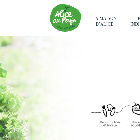
LA MAISON
D’ALICE
IND