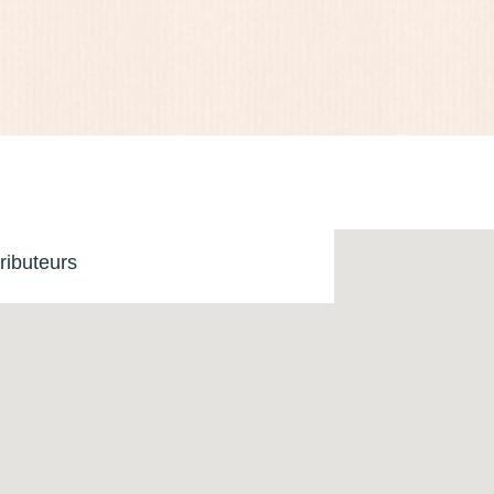
ributeurs