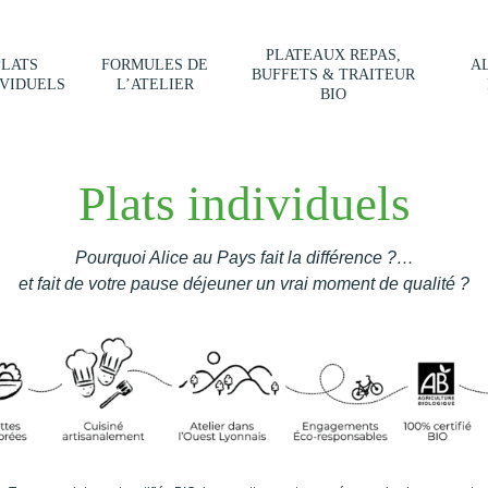
PLATEAUX REPAS,
PLATS
FORMULES DE
AL
BUFFETS & TRAITEUR
IVIDUELS
L’ATELIER
BIO
Plats individuels
Pourquoi
Alice au Pays
fait la différence ?…
et fait de votre pause déjeuner un vrai moment de qualité ?